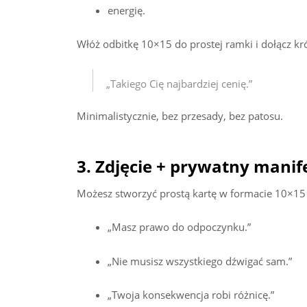
energię.
Włóż odbitkę 10×15 do prostej ramki i dołącz kró
„Takiego Cię najbardziej cenię.”
Minimalistycznie, bez przesady, bez patosu.
3. Zdjęcie + prywatny manif
Możesz stworzyć prostą kartę w formacie 10×15
„Masz prawo do odpoczynku.”
„Nie musisz wszystkiego dźwigać sam.”
„Twoja konsekwencja robi różnicę.”