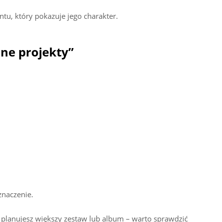
tu, który pokazuje jego charakter.
ne projekty”
znaczenie.
li planujesz większy zestaw lub album – warto sprawdzić