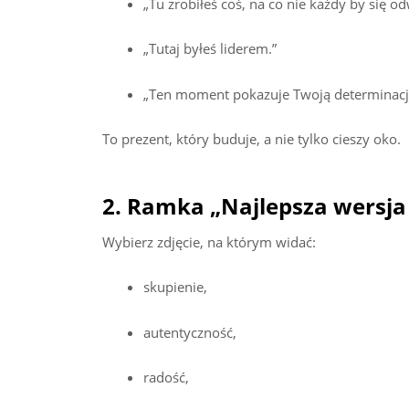
„Tu zrobiłeś coś, na co nie każdy by się od
„Tutaj byłeś liderem.”
„Ten moment pokazuje Twoją determinacj
To prezent, który buduje, a nie tylko cieszy oko.
2. Ramka „Najlepsza wersja 
Wybierz zdjęcie, na którym widać:
skupienie,
autentyczność,
radość,