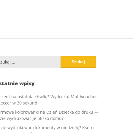
ukaj:
statnie wpisy
ezent na ostatnią chwilę? Wydrukuj Multivoucher
Zeccer w 30 sekund!
rmowe kolorowanki na Dzień Dziecka do druku —
zie wydrukować je blisko domu?
zie wydrukować dokumenty w niedzielę? Ksero