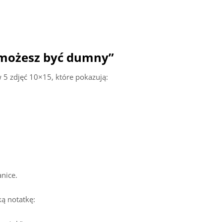
 możesz być dumny”
 5 zdjęć 10×15, które pokazują:
nice.
ą notatkę: