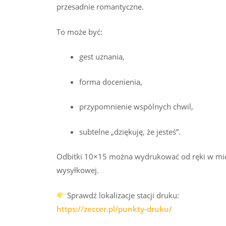
przesadnie romantyczne.
To może być:
gest uznania,
forma docenienia,
przypomnienie wspólnych chwil,
subtelne „dziękuję, że jesteś”.
Odbitki 10×15 można wydrukować od ręki w mieś
wysyłkowej.
Sprawdź lokalizacje stacji druku:
https://zeccer.pl/punkty-druku/