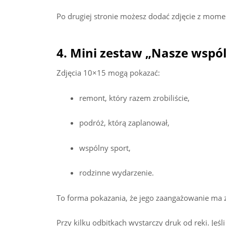
Po drugiej stronie możesz dodać zdjęcie z momen
4. Mini zestaw „Nasze wspól
Zdjęcia 10×15 mogą pokazać:
remont, który razem zrobiliście,
podróż, którą zaplanował,
wspólny sport,
rodzinne wydarzenie.
To forma pokazania, że jego zaangażowanie ma 
Przy kilku odbitkach wystarczy druk od ręki. Jeś