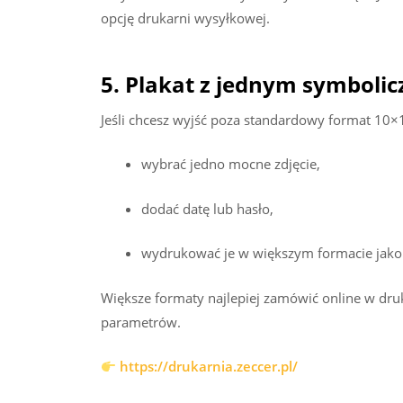
opcję drukarni wysyłkowej.
5. Plakat z jednym symboli
Jeśli chcesz wyjść poza standardowy format 10×
wybrać jedno mocne zdjęcie,
dodać datę lub hasło,
wydrukować je w większym formacie jako 
Większe formaty najlepiej zamówić online w dru
parametrów.
https://drukarnia.zeccer.pl/