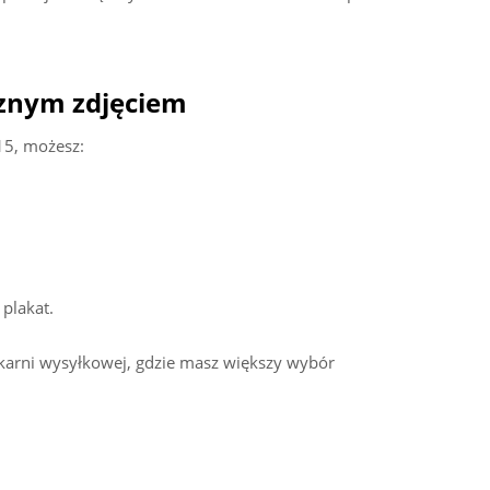
cznym zdjęciem
15, możesz:
plakat.
karni wysyłkowej, gdzie masz większy wybór