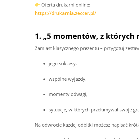
Oferta drukarni online:
https://drukarnia.zeccer.pl/
1. „5 momentów, z których
Zamiast klasycznego prezentu – przygotuj zestaw
jego sukcesy,
wspólne wyjazdy,
momenty odwagi,
sytuacje, w których przełamywał swoje gra
Na odwrocie każdej odbitki możesz napisać krótk