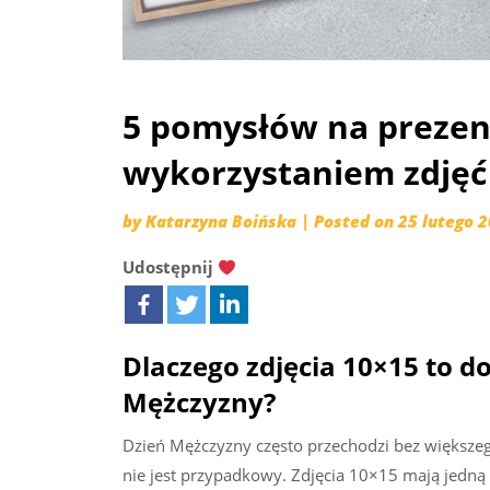
5 pomysłów na prezen
wykorzystaniem zdjęć
by
Katarzyna Boińska
|
Posted on
25 lutego 
Udostępnij
Dlaczego zdjęcia 10×15 to d
Mężczyzny?
Dzień Mężczyzny często przechodzi bez większeg
nie jest przypadkowy. Zdjęcia 10×15 mają jedną 