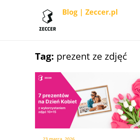
Blog | Zeccer.pl
Tag:
prezent ze zdjęć
Skip
to
content
23 marca, 2026