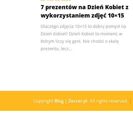
7 prezentów na Dzień Kobiet z
wykorzystaniem zdjęć 10×15
Dlaczego zdjęcia 10×15 to dobry pomysł na
Dzień Kobiet? Dzień Kobiet to moment, w
którym liczy się gest. Nie chodzi o skalę
prezentu, lecz…
Copyright
Blog | Zeccer.pl
. All rights reserved.
|