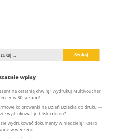
ukaj:
statnie wpisy
ezent na ostatnią chwilę? Wydrukuj Multivoucher
Zeccer w 30 sekund!
rmowe kolorowanki na Dzień Dziecka do druku —
zie wydrukować je blisko domu?
zie wydrukować dokumenty w niedzielę? Ksero
ynne w weekend