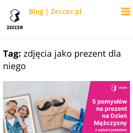
Blog | Zeccer.pl
Tag:
zdjęcia jako prezent dla
Skip
to
niego
content