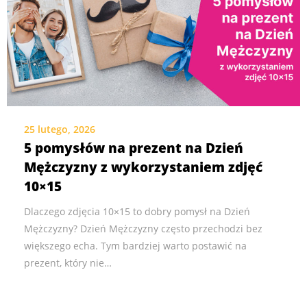
25 lutego, 2026
5 pomysłów na prezent na Dzień
Mężczyzny z wykorzystaniem zdjęć
10×15
Dlaczego zdjęcia 10×15 to dobry pomysł na Dzień
Mężczyzny? Dzień Mężczyzny często przechodzi bez
większego echa. Tym bardziej warto postawić na
prezent, który nie…