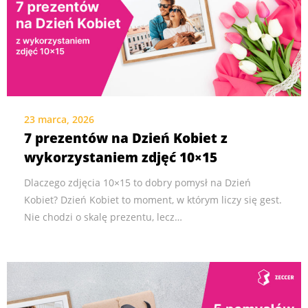
23 marca, 2026
7 prezentów na Dzień Kobiet z
wykorzystaniem zdjęć 10×15
Dlaczego zdjęcia 10×15 to dobry pomysł na Dzień
Kobiet? Dzień Kobiet to moment, w którym liczy się gest.
Nie chodzi o skalę prezentu, lecz…