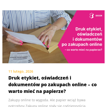
11 lutego, 2026
Druk etykiet, oświadczeń i
dokumentów po zakupach online – co
warto mieć na papierze?
Zakupy online to wygoda. Ale papier wciąż bywa
potrzebny Zakupy online stały się codziennością.