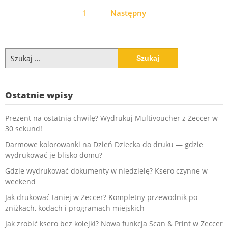
Stronicowanie
1
Następny
wpisów
Szukaj:
Ostatnie wpisy
Prezent na ostatnią chwilę? Wydrukuj Multivoucher z Zeccer w
30 sekund!
Darmowe kolorowanki na Dzień Dziecka do druku — gdzie
wydrukować je blisko domu?
Gdzie wydrukować dokumenty w niedzielę? Ksero czynne w
weekend
Jak drukować taniej w Zeccer? Kompletny przewodnik po
zniżkach, kodach i programach miejskich
Jak zrobić ksero bez kolejki? Nowa funkcja Scan & Print w Zeccer