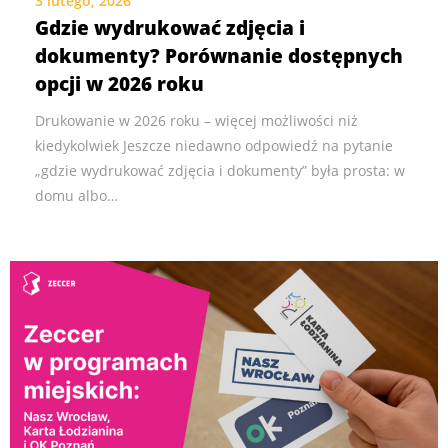
3 lutego, 2026
Gdzie wydrukować zdjęcia i
dokumenty? Porównanie dostępnych
opcji w 2026 roku
Drukowanie w 2026 roku – więcej możliwości niż
kiedykolwiek Jeszcze niedawno odpowiedź na pytanie
„gdzie wydrukować zdjęcia i dokumenty” była prosta: w
domu albo…