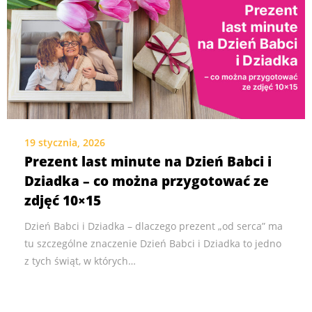
19 stycznia, 2026
Prezent last minute na Dzień Babci i
Dziadka – co można przygotować ze
zdjęć 10×15
Dzień Babci i Dziadka – dlaczego prezent „od serca” ma
tu szczególne znaczenie Dzień Babci i Dziadka to jedno
z tych świąt, w których…