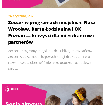
26 stycznia, 2026
Zeccer w programach miejskich: Nasz
Wrocław, Karta Łodzianina i OK
Poznań — korzyści dla mieszkańców i
partnerów
Zeccer i programy miejskie – druk bliżej mieszkańców
Zeccer, sieć samoobsługowych stacji druku A4 i Foto,
rozwija swoją obecność nie tylko poprzez rozbudowę
sieci…