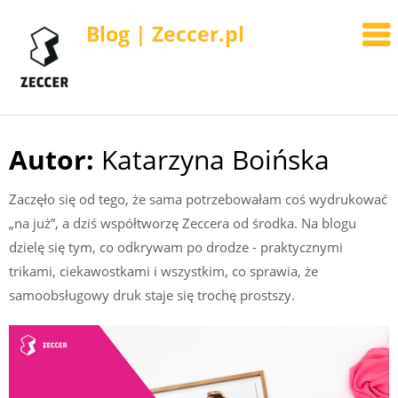
Blog | Zeccer.pl
Autor:
Katarzyna Boińska
Skip
to
Zaczęło się od tego, że sama potrzebowałam coś wydrukować
content
„na już”, a dziś współtworzę Zeccera od środka. Na blogu
dzielę się tym, co odkrywam po drodze - praktycznymi
trikami, ciekawostkami i wszystkim, co sprawia, że
samoobsługowy druk staje się trochę prostszy.