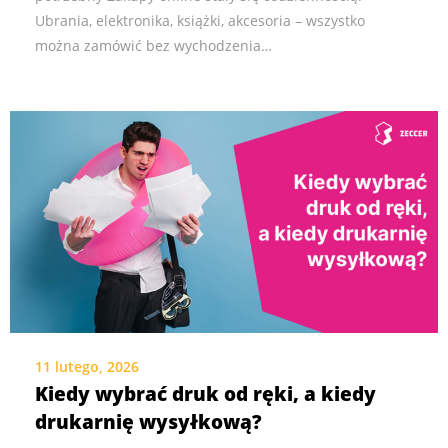
Ubrania, elektronika, książki, akcesoria – wszystko
można zamówić bez wychodzenia…
11 lutego, 2026
Kiedy wybrać druk od ręki, a kiedy
drukarnię wysyłkową?