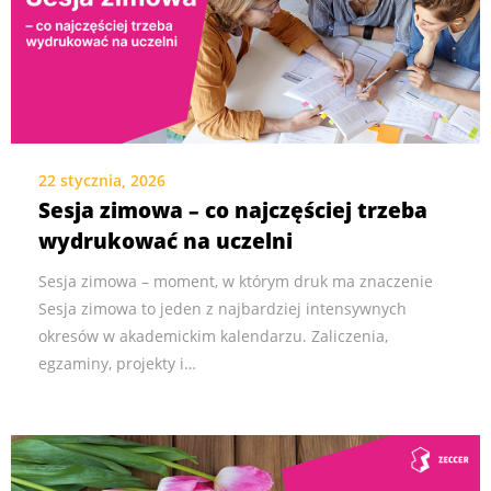
22 stycznia, 2026
Sesja zimowa – co najczęściej trzeba
wydrukować na uczelni
Sesja zimowa – moment, w którym druk ma znaczenie
Sesja zimowa to jeden z najbardziej intensywnych
okresów w akademickim kalendarzu. Zaliczenia,
egzaminy, projekty i…