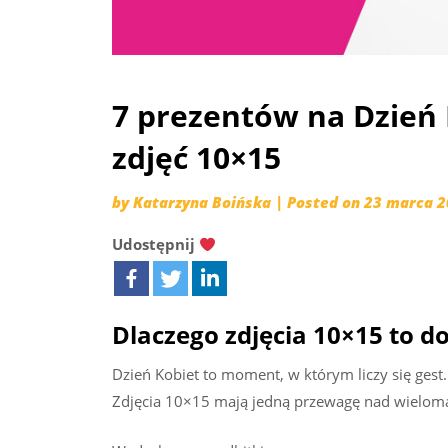
7 prezentów na Dzień
zdjęć 10×15
by
Katarzyna Boińska
|
Posted on
23 marca 2
Udostępnij
Dlaczego zdjęcia 10×15 to d
Dzień Kobiet to moment, w którym liczy się gest. 
Zdjęcia 10×15 mają jedną przewagę nad wielom