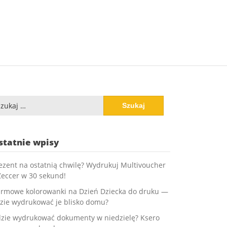
ukaj:
statnie wpisy
ezent na ostatnią chwilę? Wydrukuj Multivoucher
Zeccer w 30 sekund!
rmowe kolorowanki na Dzień Dziecka do druku —
zie wydrukować je blisko domu?
zie wydrukować dokumenty w niedzielę? Ksero