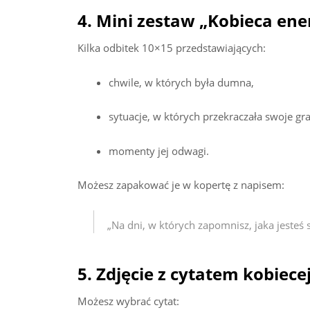
4. Mini zestaw „Kobieca ene
Kilka odbitek 10×15 przedstawiających:
chwile, w których była dumna,
sytuacje, w których przekraczała swoje gra
momenty jej odwagi.
Możesz zapakować je w kopertę z napisem:
„Na dni, w których zapomnisz, jaka jesteś s
5. Zdjęcie z cytatem kobiece
Możesz wybrać cytat: