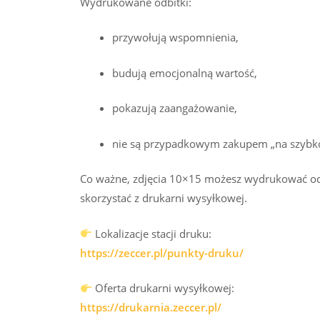
Wydrukowane odbitki:
przywołują wspomnienia,
budują emocjonalną wartość,
pokazują zaangażowanie,
nie są przypadkowym zakupem „na szybko
Co ważne, zdjęcia 10×15 możesz wydrukować od 
skorzystać z drukarni wysyłkowej.
Lokalizacje stacji druku:
https://zeccer.pl/punkty-druku/
Oferta drukarni wysyłkowej:
https://drukarnia.zeccer.pl/