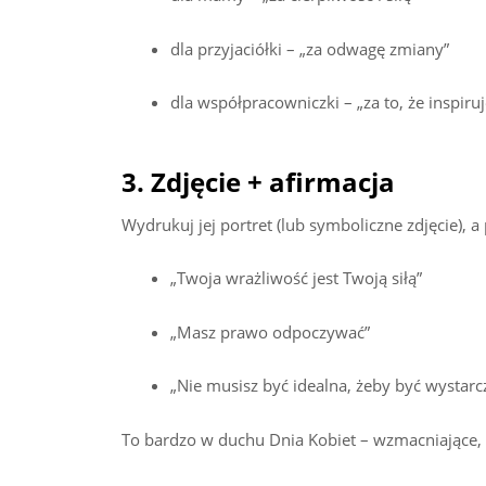
dla przyjaciółki – „za odwagę zmiany”
dla współpracowniczki – „za to, że inspiruj
3. Zdjęcie + afirmacja
Wydrukuj jej portret (lub symboliczne zdjęcie), a
„Twoja wrażliwość jest Twoją siłą”
„Masz prawo odpoczywać”
„Nie musisz być idealna, żeby być wystarc
To bardzo w duchu Dnia Kobiet – wzmacniające,