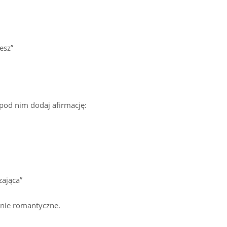
esz”
 pod nim dodaj afirmację:
zająca”
 nie romantyczne.