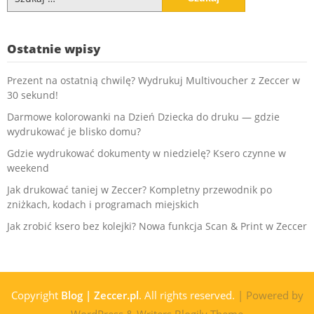
Ostatnie wpisy
Prezent na ostatnią chwilę? Wydrukuj Multivoucher z Zeccer w
30 sekund!
Darmowe kolorowanki na Dzień Dziecka do druku — gdzie
wydrukować je blisko domu?
Gdzie wydrukować dokumenty w niedzielę? Ksero czynne w
weekend
Jak drukować taniej w Zeccer? Kompletny przewodnik po
zniżkach, kodach i programach miejskich
Jak zrobić ksero bez kolejki? Nowa funkcja Scan & Print w Zeccer
Copyright
Blog | Zeccer.pl
. All rights reserved.
| Powered by