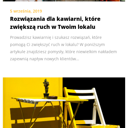
5 września, 2019
Rozwiązania dla kawiarni, które
zwiększą ruch w Twoim lokalu
Prowadzisz kawiarnię i szukasz rozwiązań, które
pomogą Ci zwiększyć ruch w lokalu? W poniższym
artykule znajdziesz pomysły, które niewielkim nakładem
zapewnią napływ nowych klientów…