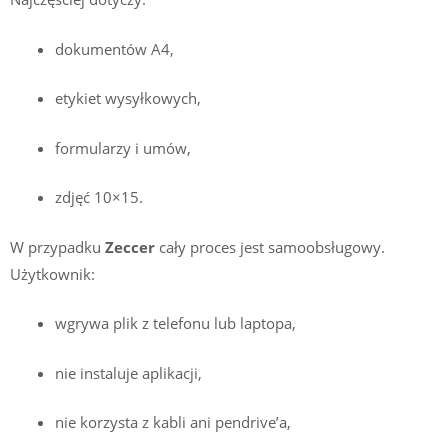
dokumentów A4,
etykiet wysyłkowych,
formularzy i umów,
zdjęć 10×15.
W przypadku
Zeccer
cały proces jest samoobsługowy.
Użytkownik:
wgrywa plik z telefonu lub laptopa,
nie instaluje aplikacji,
nie korzysta z kabli ani pendrive’a,