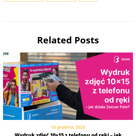
Related Posts
15 grudnia, 2025
Wydruk zdjęć 10×15 z telefonu od ręki – jak