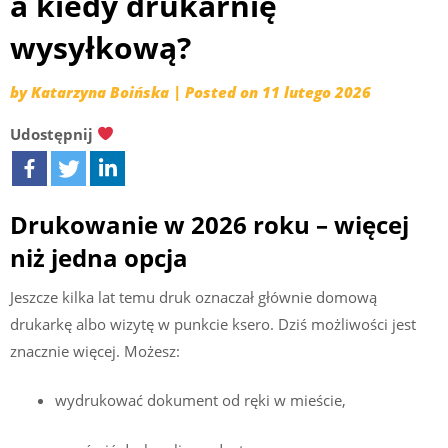
a kiedy drukarnię
wysyłkową?
by
Katarzyna Boińska
|
Posted on
11 lutego 2026
Udostępnij
Drukowanie w 2026 roku – więcej
niż jedna opcja
Jeszcze kilka lat temu druk oznaczał głównie domową
drukarkę albo wizytę w punkcie ksero. Dziś możliwości jest
znacznie więcej. Możesz:
wydrukować dokument od ręki w mieście,