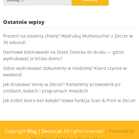
Ostatnie wpisy
Prezent na ostatnią chwilę? Wydrukuj Multivoucher z Zeccer w
30 sekund!
Darmowe kolorowanki na Dzień Dziecka do druku — gdzie
wydrukować je blisko domu?
Gdzie wydrukować dokumenty w niedzielę? Ksero czynne w
weekend
Jak drukować taniej w Zeccer? Kompletny przewodnik po
zniżkach, kodach i programach miejskich
Jak zrobić ksero bez kolejki? Nowa funkcja Scan & Print w Zeccer
Copyright
Blog | Zeccer.pl
. All rights reserved.
| Powered by