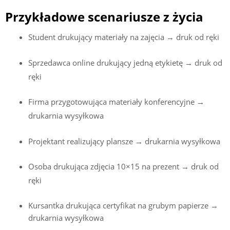
Przykładowe scenariusze z życia
Student drukujący materiały na zajęcia → druk od ręki
Sprzedawca online drukujący jedną etykietę → druk od
ręki
Firma przygotowująca materiały konferencyjne →
drukarnia wysyłkowa
Projektant realizujący plansze → drukarnia wysyłkowa
Osoba drukująca zdjęcia 10×15 na prezent → druk od
ręki
Kursantka drukująca certyfikat na grubym papierze →
drukarnia wysyłkowa