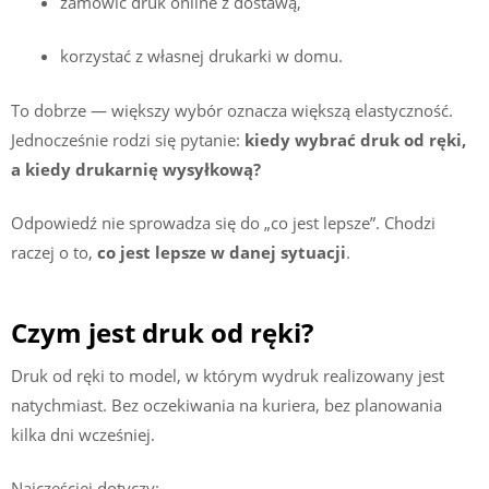
zamówić druk online z dostawą,
korzystać z własnej drukarki w domu.
To dobrze — większy wybór oznacza większą elastyczność.
Jednocześnie rodzi się pytanie:
kiedy wybrać druk od ręki,
a kiedy drukarnię wysyłkową?
Odpowiedź nie sprowadza się do „co jest lepsze”. Chodzi
raczej o to,
co jest lepsze w danej sytuacji
.
Czym jest druk od ręki?
Druk od ręki to model, w którym wydruk realizowany jest
natychmiast. Bez oczekiwania na kuriera, bez planowania
kilka dni wcześniej.
Najczęściej dotyczy: