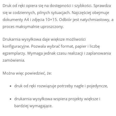
Druk od ręki opiera się na dostępności i szybkości. Sprawdza
się w codziennych, pilnych sytuacjach. Najczęściej obejmuje
dokumenty A4 i zdjęcia 10×15. Odbiór jest natychmiastowy, a
proces maksymalnie uproszczony.
Drukarnia wysyłkowa daje większe możliwości
konfiguracyjne. Pozwala wybrać format, papier i liczbę
egzemplarzy. Wymaga jednak czasu realizacji i zaplanowania
zamówienia.
Można więc powiedzieć, że:
druk od ręki rozwiązuje potrzeby nagłe i pojedyncze,
drukarnia wysyłkowa wspiera projekty większe i
bardziej wymagające.