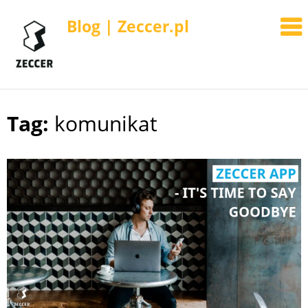
Blog | Zeccer.pl
Tag:
komunikat
Skip
to
content