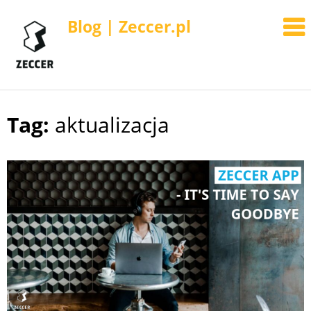
Blog | Zeccer.pl
Tag:
aktualizacja
Skip
to
content