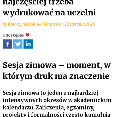
najczęściej trzeba
wydrukować na uczelni
by
Katarzyna Boińska
|
Posted on
22 stycznia 2026
Udostępnij
Sesja zimowa – moment, w
którym druk ma znaczenie
Sesja zimowa to jeden z najbardziej
intensywnych okresów w akademickim
kalendarzu. Zaliczenia, egzaminy,
projekty i formalności często kumulują