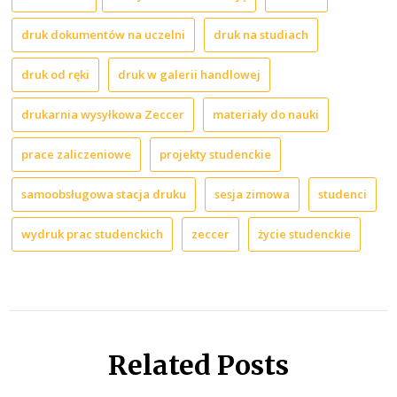
druk dokumentów na uczelni
druk na studiach
druk od ręki
druk w galerii handlowej
drukarnia wysyłkowa Zeccer
materiały do nauki
prace zaliczeniowe
projekty studenckie
samoobsługowa stacja druku
sesja zimowa
studenci
wydruk prac studenckich
zeccer
życie studenckie
Related Posts