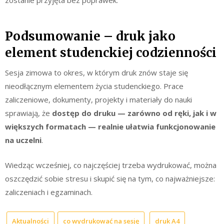
Podsumowanie – druk jako
element studenckiej codzienności
Sesja zimowa to okres, w którym druk znów staje się
nieodłącznym elementem życia studenckiego. Prace
zaliczeniowe, dokumenty, projekty i materiały do nauki
sprawiają, że
dostęp do druku — zarówno od ręki, jak i w
większych formatach — realnie ułatwia funkcjonowanie
na uczelni
.
Wiedząc wcześniej, co najczęściej trzeba wydrukować, można
oszczędzić sobie stresu i skupić się na tym, co najważniejsze:
zaliczeniach i egzaminach.
Aktualności
co wydrukować na sesję
druk A4