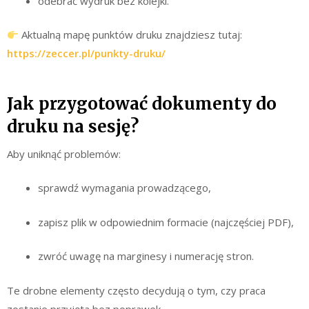
odebrać wydruk bez kolejki.
Aktualną mapę punktów druku znajdziesz tutaj:
https://zeccer.pl/punkty-druku/
Jak przygotować dokumenty do
druku na sesję?
Aby uniknąć problemów:
sprawdź wymagania prowadzącego,
zapisz plik w odpowiednim formacie (najczęściej PDF),
zwróć uwagę na marginesy i numerację stron.
Te drobne elementy często decydują o tym, czy praca
zostanie przyjęta bez poprawek.