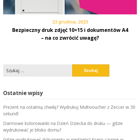
23 grudnia, 2025
Bezpieczny druk zdjęć 10×15 i dokumentów A4
– na co zwrócić uwagę?
Szukaj:
Ostatnie wpisy
Prezent na ostatnią chwilę? Wydrukuj Multivoucher z Zeccer w 30
sekund!
Darmowe kolorowanki na Dzień Dziecka do druku — gdzie
wydrukować je blisko domu?
Gdzie wydrukować dokumenty w niedzielę? Ksero czynne w