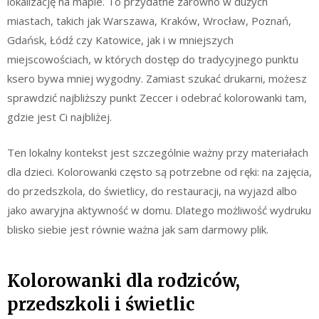
lokalizację na mapie. To przydatne zarówno w dużych
miastach, takich jak Warszawa, Kraków, Wrocław, Poznań,
Gdańsk, Łódź czy Katowice, jak i w mniejszych
miejscowościach, w których dostęp do tradycyjnego punktu
ksero bywa mniej wygodny. Zamiast szukać drukarni, możesz
sprawdzić najbliższy punkt Zeccer i odebrać kolorowanki tam,
gdzie jest Ci najbliżej.
Ten lokalny kontekst jest szczególnie ważny przy materiałach
dla dzieci. Kolorowanki często są potrzebne od ręki: na zajęcia,
do przedszkola, do świetlicy, do restauracji, na wyjazd albo
jako awaryjna aktywność w domu. Dlatego możliwość wydruku
blisko siebie jest równie ważna jak sam darmowy plik.
Kolorowanki dla rodziców,
przedszkoli i świetlic