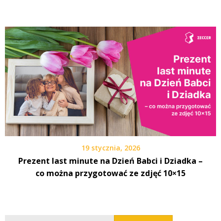
19 stycznia, 2026
Prezent last minute na Dzień Babci i Dziadka –
co można przygotować ze zdjęć 10×15
Szukaj: