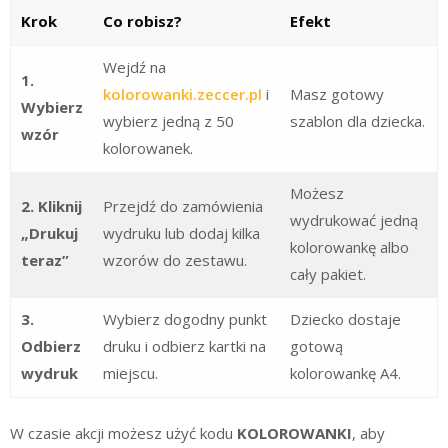
Krok
Co robisz?
Efekt
Wejdź na
1.
kolorowanki.zeccer.pl
i
Masz gotowy
Wybierz
wybierz jedną z 50
szablon dla dziecka.
wzór
kolorowanek.
Możesz
2. Kliknij
Przejdź do zamówienia
wydrukować jedną
„Drukuj
wydruku lub dodaj kilka
kolorowankę albo
teraz”
wzorów do zestawu.
cały pakiet.
3.
Wybierz dogodny punkt
Dziecko dostaje
Odbierz
druku i odbierz kartki na
gotową
wydruk
miejscu.
kolorowankę A4.
W czasie akcji możesz użyć kodu
KOLOROWANKI
, aby