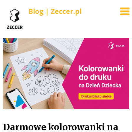
Blog | Zeccer.pl
Skip
to
content
Darmowe kolorowanki na