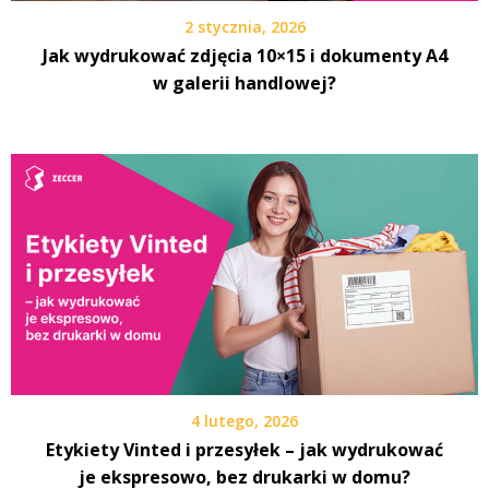
2 stycznia, 2026
Jak wydrukować zdjęcia 10×15 i dokumenty A4
w galerii handlowej?
4 lutego, 2026
Etykiety Vinted i przesyłek – jak wydrukować
je ekspresowo, bez drukarki w domu?