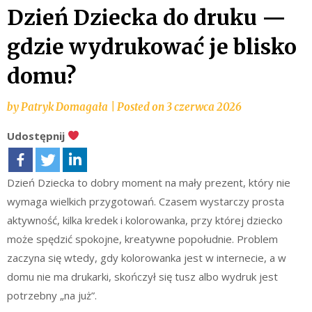
Dzień Dziecka do druku —
gdzie wydrukować je blisko
domu?
by
Patryk Domagała
|
Posted on
3 czerwca 2026
Udostępnij
Dzień Dziecka to dobry moment na mały prezent, który nie
wymaga wielkich przygotowań. Czasem wystarczy prosta
aktywność, kilka kredek i kolorowanka, przy której dziecko
może spędzić spokojne, kreatywne popołudnie. Problem
zaczyna się wtedy, gdy kolorowanka jest w internecie, a w
domu nie ma drukarki, skończył się tusz albo wydruk jest
potrzebny „na już”.