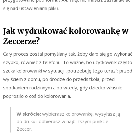
się nad ustawieniami pliku.
Jak wydrukować kolorowankę w
Zeccerze?
Cały proces został pomyślany tak, żeby dało się go wykonać
szybko, również z telefonu. To ważne, bo użytkownik często
szuka kolorowanki w sytuacji „potrzebuję tego teraz”: przed
wyjściem z domu, po drodze do przedszkola, przed
spotkaniem rodzinnym albo wtedy, gdy dziecko właśnie
poprosiło o coś do kolorowania.
W skrócie:
wybierasz kolorowankę, wysyłasz ją
do druku i odbierasz w najbliższym punkcie
Zeccer.