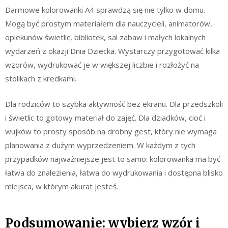
Darmowe kolorowanki A4 sprawdzą się nie tylko w domu.
Mogą być prostym materiałem dla nauczycieli, animatorów,
opiekunów świetlic, bibliotek, sal zabaw i małych lokalnych
wydarzeń z okazji Dnia Dziecka. Wystarczy przygotować kilka
wzorów, wydrukować je w większej liczbie i rozłożyć na
stolikach z kredkami.
Dla rodziców to szybka aktywność bez ekranu. Dla przedszkoli
i świetlic to gotowy materiał do zajęć. Dla dziadków, cioć i
wujków to prosty sposób na drobny gest, który nie wymaga
planowania z dużym wyprzedzeniem. W każdym z tych
przypadków najważniejsze jest to samo: kolorowanka ma być
łatwa do znalezienia, łatwa do wydrukowania i dostępna blisko
miejsca, w którym akurat jesteś.
Podsumowanie: wybierz wzór i