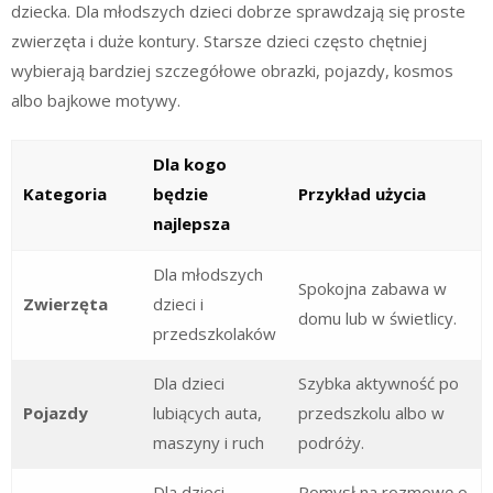
dziecka. Dla młodszych dzieci dobrze sprawdzają się proste
zwierzęta i duże kontury. Starsze dzieci często chętniej
wybierają bardziej szczegółowe obrazki, pojazdy, kosmos
albo bajkowe motywy.
Dla kogo
Kategoria
będzie
Przykład użycia
najlepsza
Dla młodszych
Spokojna zabawa w
Zwierzęta
dzieci i
domu lub w świetlicy.
przedszkolaków
Dla dzieci
Szybka aktywność po
Pojazdy
lubiących auta,
przedszkolu albo w
maszyny i ruch
podróży.
Dla dzieci
Pomysł na rozmowę o