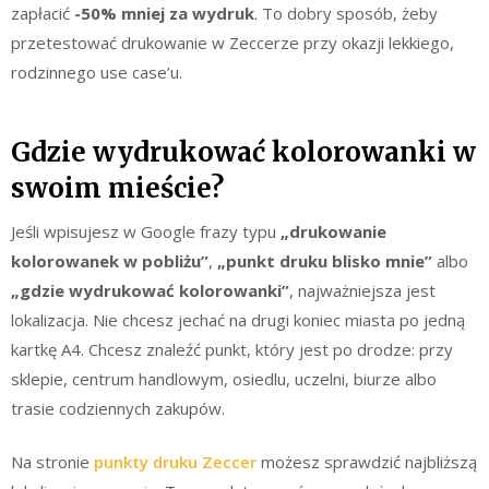
zapłacić
-50% mniej za wydruk
. To dobry sposób, żeby
przetestować drukowanie w Zeccerze przy okazji lekkiego,
rodzinnego use case’u.
Gdzie wydrukować kolorowanki w
swoim mieście?
Jeśli wpisujesz w Google frazy typu
„drukowanie
kolorowanek w pobliżu”
,
„punkt druku blisko mnie”
albo
„gdzie wydrukować kolorowanki”
, najważniejsza jest
lokalizacja. Nie chcesz jechać na drugi koniec miasta po jedną
kartkę A4. Chcesz znaleźć punkt, który jest po drodze: przy
sklepie, centrum handlowym, osiedlu, uczelni, biurze albo
trasie codziennych zakupów.
Na stronie
punkty druku Zeccer
możesz sprawdzić najbliższą