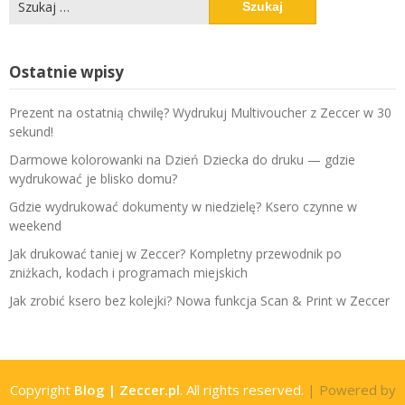
Ostatnie wpisy
Prezent na ostatnią chwilę? Wydrukuj Multivoucher z Zeccer w 30
sekund!
Darmowe kolorowanki na Dzień Dziecka do druku — gdzie
wydrukować je blisko domu?
Gdzie wydrukować dokumenty w niedzielę? Ksero czynne w
weekend
Jak drukować taniej w Zeccer? Kompletny przewodnik po
zniżkach, kodach i programach miejskich
Jak zrobić ksero bez kolejki? Nowa funkcja Scan & Print w Zeccer
Copyright
Blog | Zeccer.pl
. All rights reserved.
| Powered by