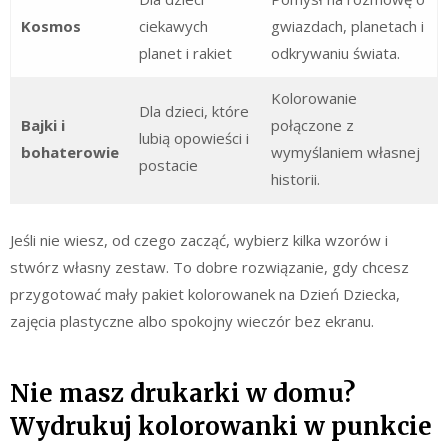
Kosmos
ciekawych
gwiazdach, planetach i
planet i rakiet
odkrywaniu świata.
Kolorowanie
Dla dzieci, które
Bajki i
połączone z
lubią opowieści i
bohaterowie
wymyślaniem własnej
postacie
historii.
Jeśli nie wiesz, od czego zacząć, wybierz kilka wzorów i
stwórz własny zestaw. To dobre rozwiązanie, gdy chcesz
przygotować mały pakiet kolorowanek na Dzień Dziecka,
zajęcia plastyczne albo spokojny wieczór bez ekranu.
Nie masz drukarki w domu?
Wydrukuj kolorowanki w punkcie