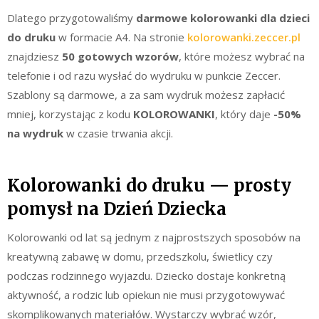
Dlatego przygotowaliśmy
darmowe kolorowanki dla dzieci
do druku
w formacie A4. Na stronie
kolorowanki.zeccer.pl
znajdziesz
50 gotowych wzorów
, które możesz wybrać na
telefonie i od razu wysłać do wydruku w punkcie Zeccer.
Szablony są darmowe, a za sam wydruk możesz zapłacić
mniej, korzystając z kodu
KOLOROWANKI
, który daje
-50%
na wydruk
w czasie trwania akcji.
Kolorowanki do druku — prosty
pomysł na Dzień Dziecka
Kolorowanki od lat są jednym z najprostszych sposobów na
kreatywną zabawę w domu, przedszkolu, świetlicy czy
podczas rodzinnego wyjazdu. Dziecko dostaje konkretną
aktywność, a rodzic lub opiekun nie musi przygotowywać
skomplikowanych materiałów. Wystarczy wybrać wzór,