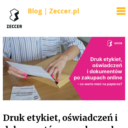
Blog | Zeccer.pl
Skip
to
content
Druk etykiet, oświadczeń i