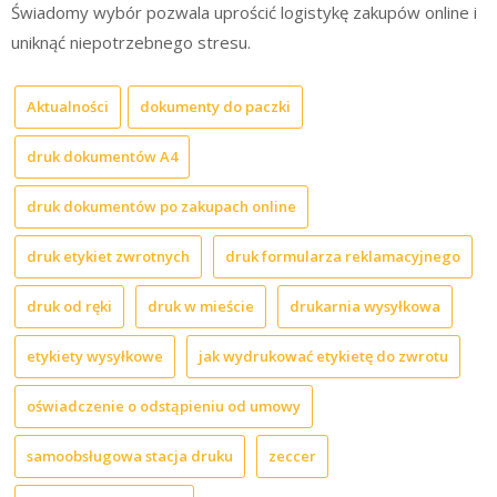
Świadomy wybór pozwala uprościć logistykę zakupów online i
uniknąć niepotrzebnego stresu.
Aktualności
dokumenty do paczki
druk dokumentów A4
druk dokumentów po zakupach online
druk etykiet zwrotnych
druk formularza reklamacyjnego
druk od ręki
druk w mieście
drukarnia wysyłkowa
etykiety wysyłkowe
jak wydrukować etykietę do zwrotu
oświadczenie o odstąpieniu od umowy
samoobsługowa stacja druku
zeccer