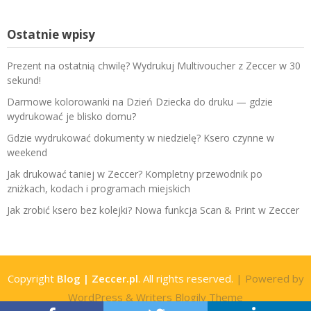
Ostatnie wpisy
Prezent na ostatnią chwilę? Wydrukuj Multivoucher z Zeccer w 30
sekund!
Darmowe kolorowanki na Dzień Dziecka do druku — gdzie
wydrukować je blisko domu?
Gdzie wydrukować dokumenty w niedzielę? Ksero czynne w
weekend
Jak drukować taniej w Zeccer? Kompletny przewodnik po
zniżkach, kodach i programach miejskich
Jak zrobić ksero bez kolejki? Nowa funkcja Scan & Print w Zeccer
Copyright
Blog | Zeccer.pl
. All rights reserved.
| Powered by
WordPress
&
Writers Blogily Theme