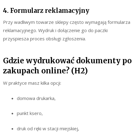
4. Formularz reklamacyjny
Przy wadliwym towarze sklepy często wymagają formularza
reklamacyjnego. Wydruk i dołączenie go do paczki
przyspiesza proces obsługi zgłoszenia.
Gdzie wydrukować dokumenty po
zakupach online? (H2)
W praktyce masz kilka opcji:
domowa drukarka,
punkt ksero,
druk od ręki w stacji miejskiej,