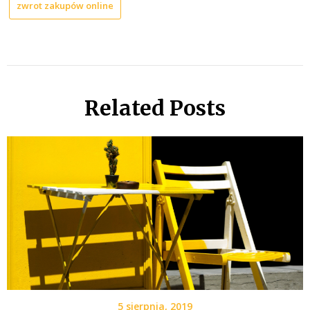
zwrot zakupów online
Related Posts
5 sierpnia, 2019