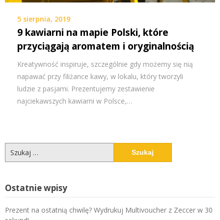
5 sierpnia, 2019
9 kawiarni na mapie Polski, które
przyciągają aromatem i oryginalnością
Kreatywność inspiruje, szczególnie gdy możemy się nią
napawać przy filiżance kawy, w lokalu, który tworzyli
ludzie z pasjami. Prezentujemy zestawienie
najciekawszych kawiarni w Polsce,…
Szukaj:
Ostatnie wpisy
Prezent na ostatnią chwilę? Wydrukuj Multivoucher z Zeccer w 30