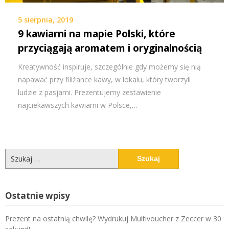
5 sierpnia, 2019
9 kawiarni na mapie Polski, które
przyciągają aromatem i oryginalnością
Kreatywność inspiruje, szczególnie gdy możemy się nią
napawać przy filiżance kawy, w lokalu, który tworzyli
ludzie z pasjami. Prezentujemy zestawienie
najciekawszych kawiarni w Polsce,…
Szukaj:
Ostatnie wpisy
Prezent na ostatnią chwilę? Wydrukuj Multivoucher z Zeccer w 30