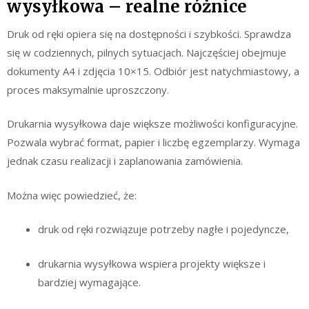
wysyłkowa – realne różnice
Druk od ręki opiera się na dostępności i szybkości. Sprawdza
się w codziennych, pilnych sytuacjach. Najczęściej obejmuje
dokumenty A4 i zdjęcia 10×15. Odbiór jest natychmiastowy, a
proces maksymalnie uproszczony.
Drukarnia wysyłkowa daje większe możliwości konfiguracyjne.
Pozwala wybrać format, papier i liczbę egzemplarzy. Wymaga
jednak czasu realizacji i zaplanowania zamówienia.
Można więc powiedzieć, że:
druk od ręki rozwiązuje potrzeby nagłe i pojedyncze,
drukarnia wysyłkowa wspiera projekty większe i
bardziej wymagające.