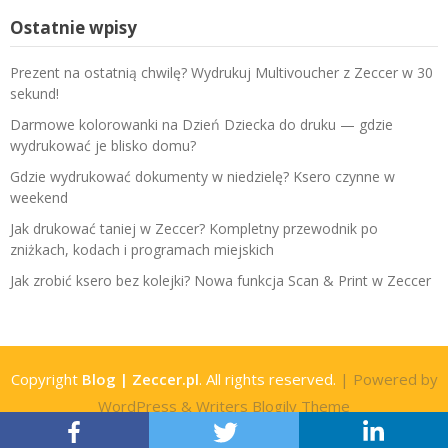
Ostatnie wpisy
Prezent na ostatnią chwilę? Wydrukuj Multivoucher z Zeccer w 30
sekund!
Darmowe kolorowanki na Dzień Dziecka do druku — gdzie
wydrukować je blisko domu?
Gdzie wydrukować dokumenty w niedzielę? Ksero czynne w
weekend
Jak drukować taniej w Zeccer? Kompletny przewodnik po
zniżkach, kodach i programach miejskich
Jak zrobić ksero bez kolejki? Nowa funkcja Scan & Print w Zeccer
Copyright
Blog | Zeccer.pl
. All rights reserved.
| Powered by
WordPress
&
Writers Blogily Theme