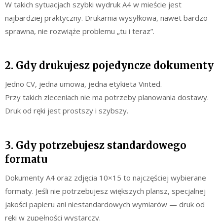
W takich sytuacjach szybki wydruk A4 w mieście jest
najbardziej praktyczny. Drukarnia wysyłkowa, nawet bardzo
sprawna, nie rozwiąże problemu „tu i teraz”.
2. Gdy drukujesz pojedyncze dokumenty
Jedno CV, jedna umowa, jedna etykieta Vinted.
Przy takich zleceniach nie ma potrzeby planowania dostawy.
Druk od ręki jest prostszy i szybszy.
3. Gdy potrzebujesz standardowego
formatu
Dokumenty A4 oraz zdjęcia 10×15 to najczęściej wybierane
formaty. Jeśli nie potrzebujesz większych plansz, specjalnej
jakości papieru ani niestandardowych wymiarów — druk od
ręki w zupełności wystarczy.