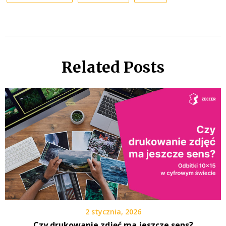
Related Posts
2 stycznia, 2026
Czy drukowanie zdjęć ma jeszcze sens?