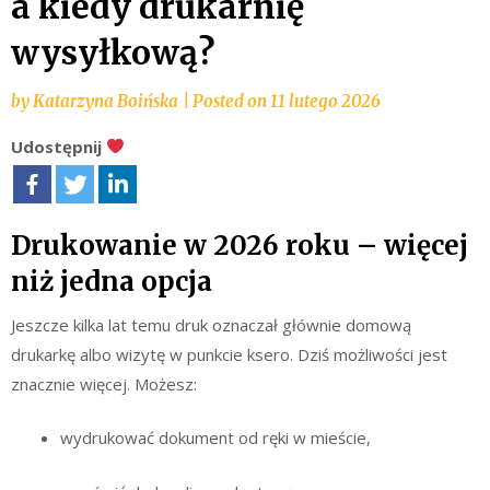
a kiedy drukarnię
wysyłkową?
by
Katarzyna Boińska
|
Posted on
11 lutego 2026
Udostępnij
Drukowanie w 2026 roku – więcej
niż jedna opcja
Jeszcze kilka lat temu druk oznaczał głównie domową
drukarkę albo wizytę w punkcie ksero. Dziś możliwości jest
znacznie więcej. Możesz:
wydrukować dokument od ręki w mieście,