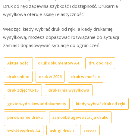
Druk od ręki zapewnia szybkość i dostępność. Drukarnia
wysyłkowa oferuje skalę i elastyczność.
Wiedząc, kiedy wybrać druk od ręki, a kiedy drukarnię
wysyłkową, możesz dopasować rozwiązanie do sytuacji —
zamiast dopasowywać sytuację do ograniczeń.
Aktualności
druk dokumentów A4
druk od ręki
druk online
druk w 2026
druk w mieście
druk zdjęć 10x15
drukarnia wysyłkowa
gdzie wydrukować dokumenty
kiedy wybrać druk od ręki
porównanie druku
samoobsługowa stacja druku
szybki wydruk A4
usługi druku
zeccer