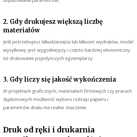
dopasowania parametrów.
2. Gdy drukujesz większą liczbę
materiałów
Jeśli potrzebujesz kilkudziesięciu lub kilkuset wydruków, model
wysyłkowy jest wygodniejszy i często bardziej ekonomiczny
niż drukowanie pojedynczych egzemplarzy.
3. Gdy liczy się jakość wykończenia
W projektach graficznych, materiałach firmowych czy pracach
dyplomowych możliwość wyboru rodzaju papieru i
parametrów druku ma realne znaczenie.
Druk od ręki i drukarnia