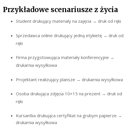
Przykładowe scenariusze z życia
Student drukujący materiały na zajęcia → druk od ręki
Sprzedawca online drukujący jedną etykietę → druk od
ręki
Firma przygotowująca materiały konferencyjne →
drukarnia wysyłkowa
Projektant realizujący plansze → drukarnia wysyłkowa
Osoba drukująca zdjęcia 10×15 na prezent → druk od
ręki
Kursantka drukująca certyfikat na grubym papierze →
drukarnia wysyłkowa