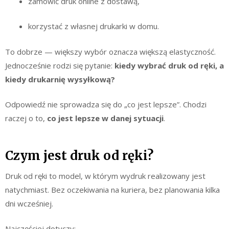
zamówić druk online z dostawą,
korzystać z własnej drukarki w domu.
To dobrze — większy wybór oznacza większą elastyczność.
Jednocześnie rodzi się pytanie:
kiedy wybrać druk od ręki, a
kiedy drukarnię wysyłkową?
Odpowiedź nie sprowadza się do „co jest lepsze”. Chodzi
raczej o to,
co jest lepsze w danej sytuacji
.
Czym jest druk od ręki?
Druk od ręki to model, w którym wydruk realizowany jest
natychmiast. Bez oczekiwania na kuriera, bez planowania kilka
dni wcześniej.
Najczęściej dotyczy: