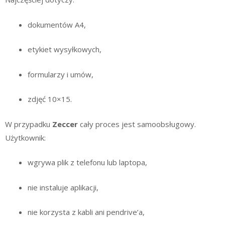
dokumentów A4,
etykiet wysyłkowych,
formularzy i umów,
zdjęć 10×15.
W przypadku
Zeccer
cały proces jest samoobsługowy.
Użytkownik:
wgrywa plik z telefonu lub laptopa,
nie instaluje aplikacji,
nie korzysta z kabli ani pendrive’a,