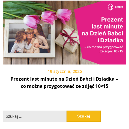
19 stycznia, 2026
Prezent last minute na Dzień Babci i Dziadka –
co można przygotować ze zdjęć 10×15
Szukaj: