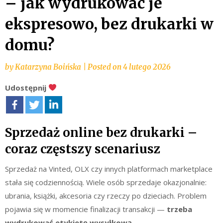
– jak wydrukować je
ekspresowo, bez drukarki w
domu?
by
Katarzyna Boińska
|
Posted on
4 lutego 2026
Udostępnij
Sprzedaż online bez drukarki –
coraz częstszy scenariusz
Sprzedaż na Vinted, OLX czy innych platformach marketplace
stała się codziennością. Wiele osób sprzedaje okazjonalnie:
ubrania, książki, akcesoria czy rzeczy po dzieciach. Problem
pojawia się w momencie finalizacji transakcji —
trzeba
wydrukować etykietę wysyłkową
.