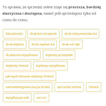
To sprawia, że sprzedaż online staje się
prostsza, bardziej
elastyczna i dostępna
, nawet jeśli sprzedajesz tylko od
czasu do czasu.
Aktualności
druk bez drukarki
druk dokumentów A4
druk etykiet
druk etykiet A4
druk od ręki
drukarnia wysyłkowa
etykiety przesyłek
etykiety Vinted
etykiety wysyłkowe
jak wydrukować etykiety Vinted
samoobsługowa stacja druku
sprzedaż online
Vinted
wysyłka paczek
zeccer