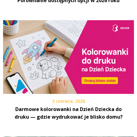
Porównanie dostępnych opcji w 2026 roku
3 czerwca, 2026
Darmowe kolorowanki na Dzień Dziecka do
druku — gdzie wydrukować je blisko domu?