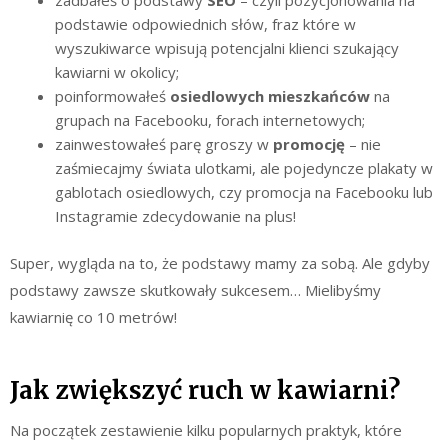
podstawie odpowiednich słów, fraz które w
wyszukiwarce wpisują potencjalni klienci szukający
kawiarni w okolicy;
poinformowałeś
osiedlowych mieszkańców
na
grupach na Facebooku, forach internetowych;
zainwestowałeś parę groszy w
promocję
– nie
zaśmiecajmy świata ulotkami, ale pojedyncze plakaty w
gablotach osiedlowych, czy promocja na Facebooku lub
Instagramie zdecydowanie na plus!
Super, wygląda na to, że podstawy mamy za sobą. Ale gdyby
podstawy zawsze skutkowały sukcesem… Mielibyśmy
kawiarnię co 10 metrów!
Jak zwiększyć ruch w kawiarni?
Na początek zestawienie kilku popularnych praktyk, które