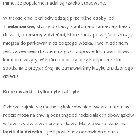
mimo, że popularne, nadal są rzadko stosowane.
W trakcie dnia lokal odwiedzają przeróżne osoby, od
freelancerów
, którzy do kawy z automatu zamawiają hasło
do wi-fi, po
mamy z dziećmi
, które zaraz po wejściu szukają
miejsca do parkowania dziecięcego wózka. Twoim zdaniem
jest zapewnieniu każdemu z gości odpowiednich warunków,
komfortu wizyty. W końcu do pracy przy komputerze lub
spotkania z przyjaciółką nie zamawialiśmy krzyku znudzonego
dziecka.
Kolorowanki – tylko tyle i aż tyle
Dziecko zajmie się na chwilę kolorowaniem świata, natomiast
rodzic może na chwilę odsapnąć od rodzicielskich obowiązków
w towarzystwie wymarzonej kawy. Masz dwa rozwiązania:
kącik dla dziecka
– jeśli posiadasz odpowiednio dużo