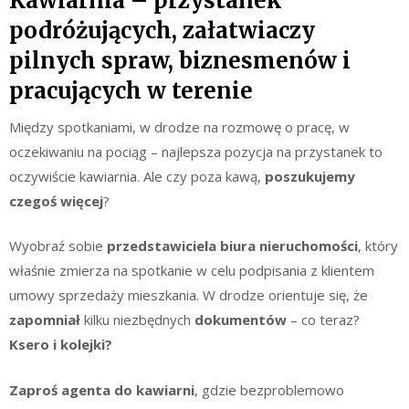
Kawiarnia – przystanek
podróżujących, załatwiaczy
pilnych spraw, biznesmenów i
pracujących w terenie
Między spotkaniami, w drodze na rozmowę o pracę, w
oczekiwaniu na pociąg – najlepsza pozycja na przystanek to
oczywiście kawiarnia. Ale czy poza kawą,
poszukujemy
czegoś więcej
?
Wyobraź sobie
przedstawiciela biura nieruchomości
, który
właśnie zmierza na spotkanie w celu podpisania z klientem
umowy sprzedaży mieszkania. W drodze orientuje się, że
zapomniał
kilku niezbędnych
dokumentów
– co teraz?
Ksero i kolejki?
Zaproś agenta do kawiarni
, gdzie bezproblemowo