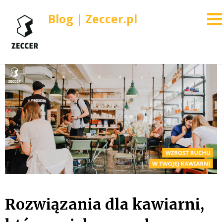
Blog | Zeccer.pl
Skip
to
content
Rozwiązania dla kawiarni,