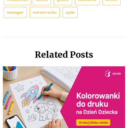
manager
wzrost ruchu
zyski
Related Posts