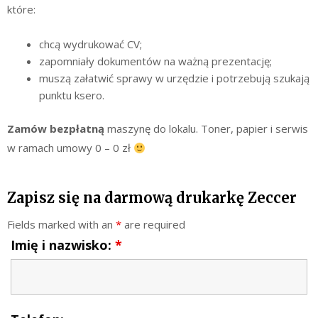
które:
chcą wydrukować CV;
zapomniały dokumentów na ważną prezentację;
muszą załatwić sprawy w urzędzie i potrzebują szukają
punktu ksero.
Zamów bezpłatną
maszynę do lokalu. Toner, papier i serwis
w ramach umowy 0 – 0 zł
Zapisz się na darmową drukarkę Zeccer
Fields marked with an
*
are required
Imię i nazwisko:
*