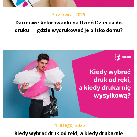
3 czerwca, 2026
Darmowe kolorowanki na Dzień Dziecka do
druku — gdzie wydrukować je blisko domu?
11 lutego, 2026
Kiedy wybrać druk od ręki, a kiedy drukarnię