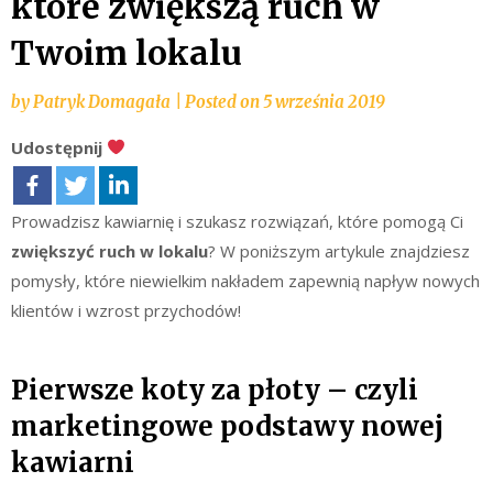
które zwiększą ruch w
Twoim lokalu
by
Patryk Domagała
|
Posted on
5 września 2019
Udostępnij
Prowadzisz kawiarnię i szukasz rozwiązań, które pomogą Ci
zwiększyć ruch w lokalu
? W poniższym artykule znajdziesz
pomysły, które niewielkim nakładem zapewnią napływ nowych
klientów i wzrost przychodów!
Pierwsze koty za płoty – czyli
marketingowe podstawy nowej
kawiarni