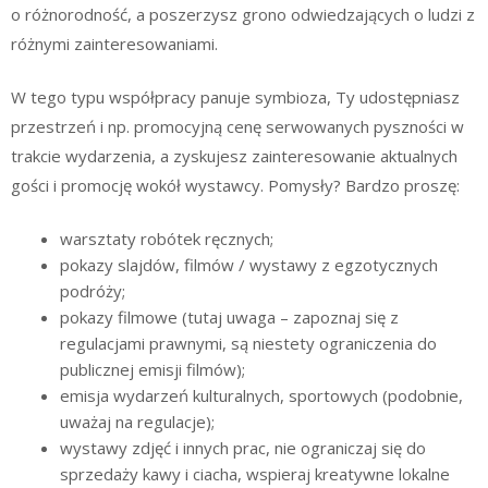
o różnorodność, a poszerzysz grono odwiedzających o ludzi z
różnymi zainteresowaniami.
W tego typu współpracy panuje symbioza, Ty udostępniasz
przestrzeń i np. promocyjną cenę serwowanych pyszności w
trakcie wydarzenia, a zyskujesz zainteresowanie aktualnych
gości i promocję wokół wystawcy. Pomysły? Bardzo proszę:
warsztaty robótek ręcznych;
pokazy slajdów, filmów / wystawy z egzotycznych
podróży;
pokazy filmowe (tutaj uwaga – zapoznaj się z
regulacjami prawnymi, są niestety ograniczenia do
publicznej emisji filmów);
emisja wydarzeń kulturalnych, sportowych (podobnie,
uważaj na regulacje);
wystawy zdjęć i innych prac, nie ograniczaj się do
sprzedaży kawy i ciacha, wspieraj kreatywne lokalne