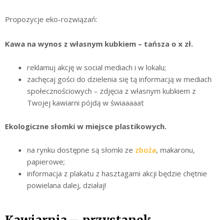
Propozycje eko-rozwiązań:
Kawa na wynos z własnym kubkiem – tańsza o x zł.
reklamuj akcję w social mediach i w lokalu;
zachęcaj gości do dzielenia się tą informacją w mediach
społecznościowych – zdjęcia z własnym kubkiem z
Twojej kawiarni pójdą w świaaaaat
Ekologiczne słomki w miejsce plastikowych.
na rynku dostępne są słomki ze
zboża
, makaronu,
papierowe;
informacja z plakatu z hasztagami akcji będzie chętnie
powielana dalej, działaj!