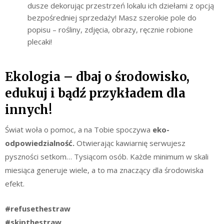
dusze dekorując przestrzeń lokalu ich dziełami z opcją
bezpośredniej sprzedaży! Masz szerokie pole do
popisu – rośliny, zdjęcia, obrazy, ręcznie robione
plecaki!
Ekologia – dbaj o środowisko,
edukuj i bądź przykładem dla
innych!
Świat woła o pomoc, a na Tobie spoczywa
eko-
odpowiedzialność.
Otwierając kawiarnię serwujesz
pyszności setkom… Tysiącom osób. Każde minimum w skali
miesiąca generuje wiele, a to ma znaczący dla środowiska
efekt.
#refusethestraw
#skipthestraw