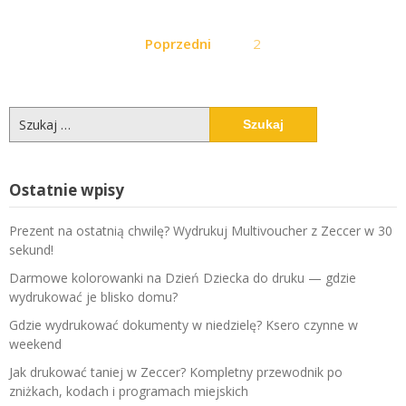
Stronicowanie
Poprzedni
2
wpisów
Szukaj:
Ostatnie wpisy
Prezent na ostatnią chwilę? Wydrukuj Multivoucher z Zeccer w 30
sekund!
Darmowe kolorowanki na Dzień Dziecka do druku — gdzie
wydrukować je blisko domu?
Gdzie wydrukować dokumenty w niedzielę? Ksero czynne w
weekend
Jak drukować taniej w Zeccer? Kompletny przewodnik po
zniżkach, kodach i programach miejskich