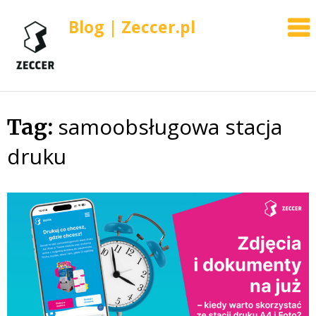
Blog | Zeccer.pl
samoobsługowa stacja
Skip
Tag:
to
druku
content