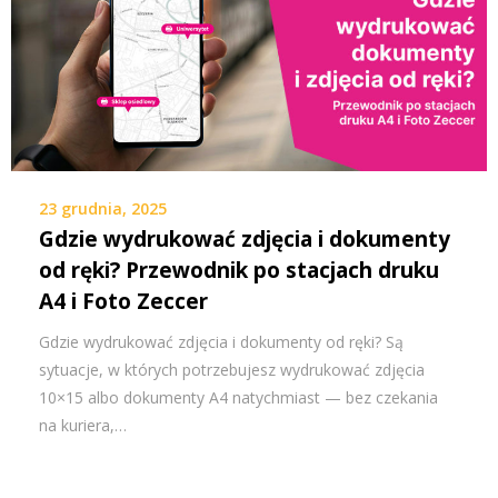
23 grudnia, 2025
Gdzie wydrukować zdjęcia i dokumenty
od ręki? Przewodnik po stacjach druku
A4 i Foto Zeccer
Gdzie wydrukować zdjęcia i dokumenty od ręki? Są
sytuacje, w których potrzebujesz wydrukować zdjęcia
10×15 albo dokumenty A4 natychmiast — bez czekania
na kuriera,…