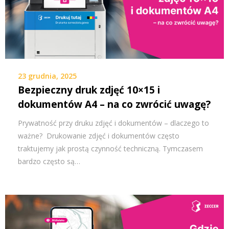
23 grudnia, 2025
Bezpieczny druk zdjęć 10×15 i
dokumentów A4 – na co zwrócić uwagę?
Prywatność przy druku zdjęć i dokumentów – dlaczego to
ważne? Drukowanie zdjęć i dokumentów często
traktujemy jak prostą czynność techniczną. Tymczasem
bardzo często są…