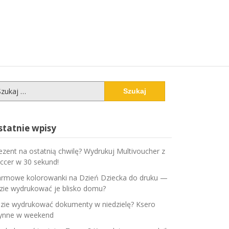
ukaj:
statnie wpisy
ezent na ostatnią chwilę? Wydrukuj Multivoucher z
ccer w 30 sekund!
rmowe kolorowanki na Dzień Dziecka do druku —
zie wydrukować je blisko domu?
zie wydrukować dokumenty w niedzielę? Ksero
ynne w weekend