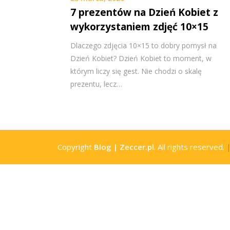
7 prezentów na Dzień Kobiet z
wykorzystaniem zdjęć 10×15
Dlaczego zdjęcia 10×15 to dobry pomysł na
Dzień Kobiet? Dzień Kobiet to moment, w
którym liczy się gest. Nie chodzi o skalę
prezentu, lecz…
Copyright
Blog | Zeccer.pl
. All rights reserved.