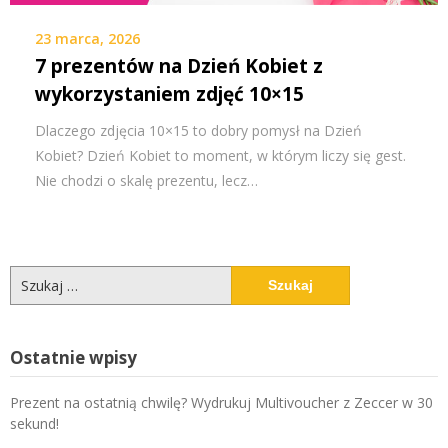
23 marca, 2026
7 prezentów na Dzień Kobiet z
wykorzystaniem zdjęć 10×15
Dlaczego zdjęcia 10×15 to dobry pomysł na Dzień
Kobiet? Dzień Kobiet to moment, w którym liczy się gest.
Nie chodzi o skalę prezentu, lecz…
Szukaj:
Ostatnie wpisy
Prezent na ostatnią chwilę? Wydrukuj Multivoucher z Zeccer w 30
sekund!