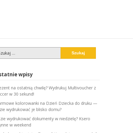
ukaj:
statnie wpisy
ezent na ostatnią chwilę? Wydrukuj Multivoucher z
ccer w 30 sekund!
rmowe kolorowanki na Dzień Dziecka do druku —
zie wydrukować je blisko domu?
zie wydrukować dokumenty w niedzielę? Ksero
ynne w weekend