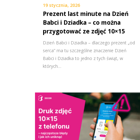
19 stycznia, 2026
Prezent last minute na Dzień
Babci i Dziadka – co można
przygotować ze zdjęć 10×15
Dzień Babci i Dziadka – dlaczego prezent „od
serca” ma tu szczególne znaczenie Dzień
Babci i Dziadka to jedno z tych świąt, w
których…