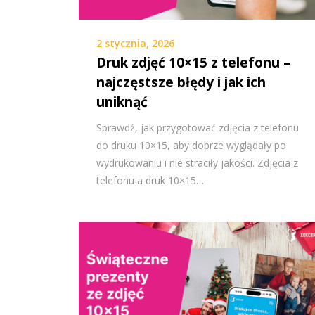
2 stycznia, 2026
Druk zdjęć 10×15 z telefonu –
najczęstsze błędy i jak ich
uniknąć
Sprawdź, jak przygotować zdjęcia z telefonu
do druku 10×15, aby dobrze wyglądały po
wydrukowaniu i nie straciły jakości. Zdjęcia z
telefonu a druk 10×15…