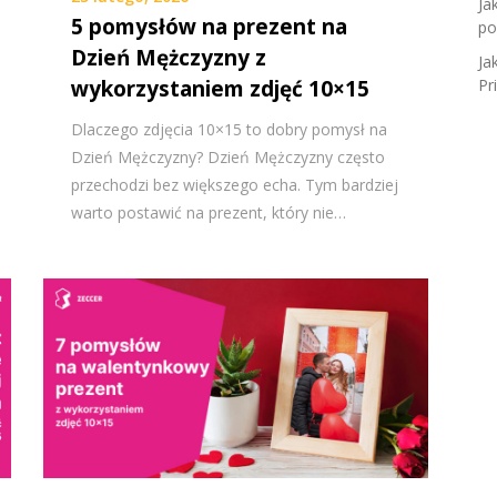
Ja
5 pomysłów na prezent na
po
Dzień Mężczyzny z
Ja
wykorzystaniem zdjęć 10×15
Pr
Dlaczego zdjęcia 10×15 to dobry pomysł na
Dzień Mężczyzny? Dzień Mężczyzny często
przechodzi bez większego echa. Tym bardziej
warto postawić na prezent, który nie…