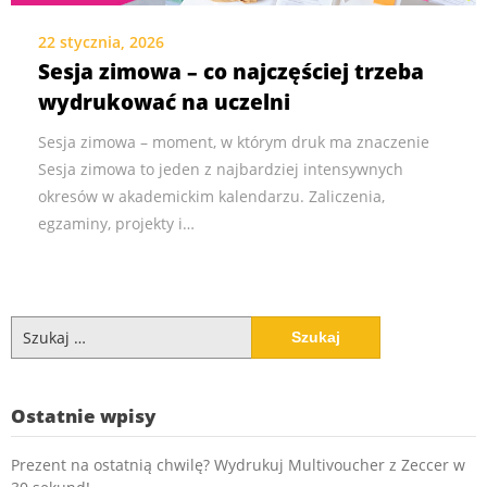
22 stycznia, 2026
Sesja zimowa – co najczęściej trzeba
wydrukować na uczelni
Sesja zimowa – moment, w którym druk ma znaczenie
Sesja zimowa to jeden z najbardziej intensywnych
okresów w akademickim kalendarzu. Zaliczenia,
egzaminy, projekty i…
Szukaj:
Ostatnie wpisy
Prezent na ostatnią chwilę? Wydrukuj Multivoucher z Zeccer w