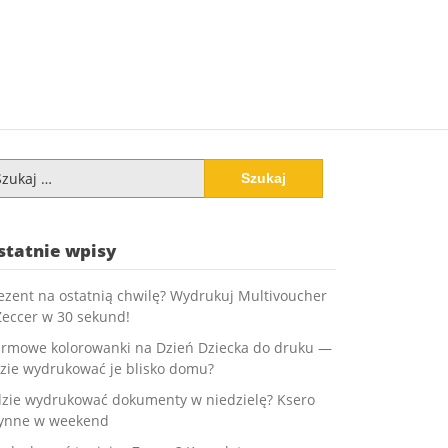
ukaj:
statnie wpisy
ezent na ostatnią chwilę? Wydrukuj Multivoucher
Zeccer w 30 sekund!
rmowe kolorowanki na Dzień Dziecka do druku —
zie wydrukować je blisko domu?
zie wydrukować dokumenty w niedzielę? Ksero
ynne w weekend