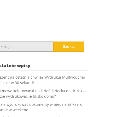
ukaj:
statnie wpisy
ezent na ostatnią chwilę? Wydrukuj Multivoucher
Zeccer w 30 sekund!
rmowe kolorowanki na Dzień Dziecka do druku —
zie wydrukować je blisko domu?
zie wydrukować dokumenty w niedzielę? Ksero
ynne w weekend