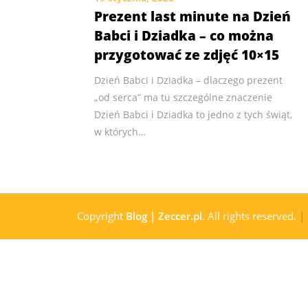
Prezent last minute na Dzień
Babci i Dziadka – co można
przygotować ze zdjęć 10×15
Dzień Babci i Dziadka – dlaczego prezent
„od serca” ma tu szczególne znaczenie
Dzień Babci i Dziadka to jedno z tych świąt,
w których…
Copyright
Blog | Zeccer.pl
. All rights reserved.
|