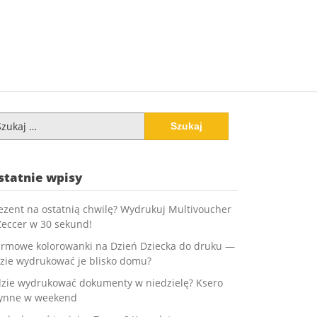
ukaj:
statnie wpisy
ezent na ostatnią chwilę? Wydrukuj Multivoucher
Zeccer w 30 sekund!
rmowe kolorowanki na Dzień Dziecka do druku —
zie wydrukować je blisko domu?
zie wydrukować dokumenty w niedzielę? Ksero
ynne w weekend