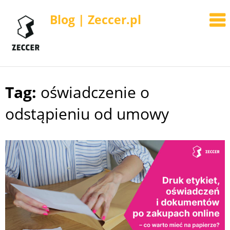
Blog | Zeccer.pl
Tag:
oświadczenie o
Skip
to
odstąpieniu od umowy
content