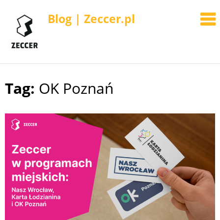
Blog | Zeccer.pl
Tag:
OK Poznań
Skip
to
content