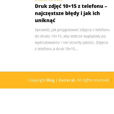
Druk zdjęć 10×15 z telefonu –
najczęstsze błędy i jak ich
uniknąć
Sprawdź, jak przygotować zdjęcia z telefonu
do druku 10×15, aby dobrze wyglądały po
wydrukowaniu i nie straciły jakości. Zdjęcia
z telefonu a druk 10×15…
Copyright
Blog | Zeccer.pl
. All rights reserved.
|