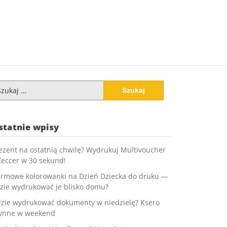
ukaj:
statnie wpisy
ezent na ostatnią chwilę? Wydrukuj Multivoucher
Zeccer w 30 sekund!
rmowe kolorowanki na Dzień Dziecka do druku —
zie wydrukować je blisko domu?
zie wydrukować dokumenty w niedzielę? Ksero
ynne w weekend