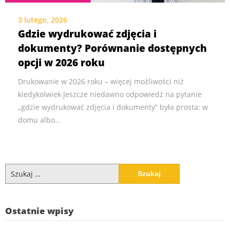
3 lutego, 2026
Gdzie wydrukować zdjęcia i
dokumenty? Porównanie dostępnych
opcji w 2026 roku
Drukowanie w 2026 roku – więcej możliwości niż
kiedykolwiek Jeszcze niedawno odpowiedź na pytanie
„gdzie wydrukować zdjęcia i dokumenty” była prosta: w
domu albo…
Szukaj:
Ostatnie wpisy