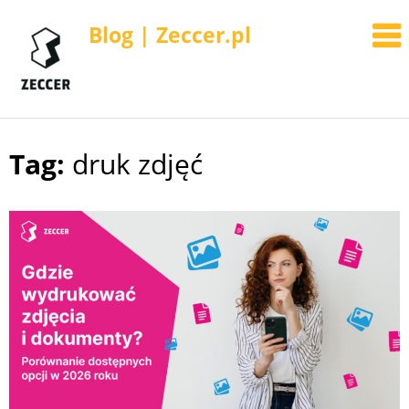
Blog | Zeccer.pl
Tag:
druk zdjęć
Skip
to
content