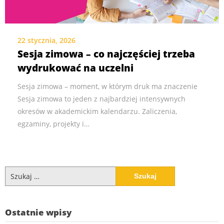
22 stycznia, 2026
Sesja zimowa – co najczęściej trzeba
wydrukować na uczelni
Sesja zimowa – moment, w którym druk ma znaczenie
Sesja zimowa to jeden z najbardziej intensywnych
okresów w akademickim kalendarzu. Zaliczenia,
egzaminy, projekty i…
Szukaj:
Ostatnie wpisy