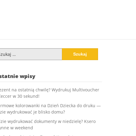
ukaj:
statnie wpisy
ezent na ostatnią chwilę? Wydrukuj Multivoucher
Zeccer w 30 sekund!
rmowe kolorowanki na Dzień Dziecka do druku —
zie wydrukować je blisko domu?
zie wydrukować dokumenty w niedzielę? Ksero
ynne w weekend