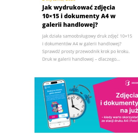
Jak wydrukować zdjęcia
10×15 i dokumenty A4 w
galerii handlowej?
Jak działa samoobsługowy druk zdjęć 10×15
i dokumentów A4 w galerii handlowej?
Sprawdź prosty przewodnik krok po kroku.
Druk w galerii handlowej – dlaczego…