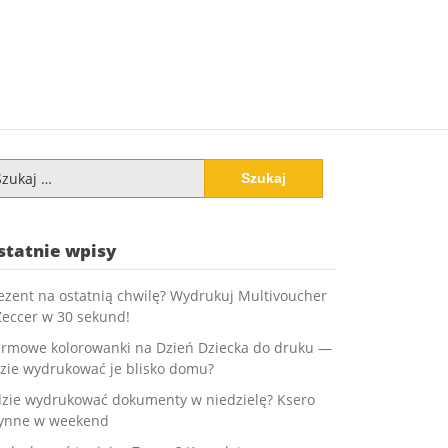
ukaj:
statnie wpisy
ezent na ostatnią chwilę? Wydrukuj Multivoucher
Zeccer w 30 sekund!
rmowe kolorowanki na Dzień Dziecka do druku —
zie wydrukować je blisko domu?
zie wydrukować dokumenty w niedzielę? Ksero
ynne w weekend