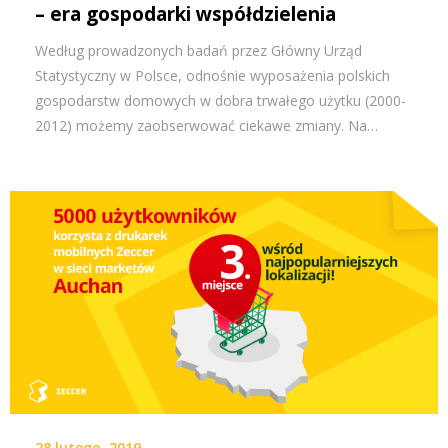
– era gospodarki współdzielenia
Według prowadzonych badań przez Główny Urząd
Statystyczny w Polsce, odnośnie wyposażenia polskich
gospodarstw domowych w dobra trwałego użytku (2000-
2012) możemy zaobserwować ciekawe zmiany. Na…
28 lutego, 2019