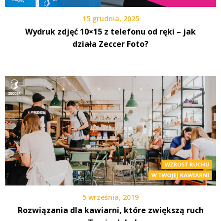
15 grudnia, 2025
Wydruk zdjęć 10×15 z telefonu od ręki – jak
działa Zeccer Foto?
5 września, 2019
Rozwiązania dla kawiarni, które zwiększą ruch