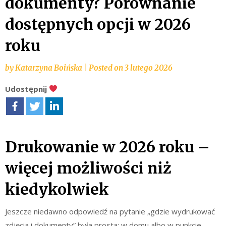
dokumenty? Porównanie
dostępnych opcji w 2026
roku
by
Katarzyna Boińska
|
Posted on
3 lutego 2026
Udostępnij
Drukowanie w 2026 roku –
więcej możliwości niż
kiedykolwiek
Jeszcze niedawno odpowiedź na pytanie „gdzie wydrukować
zdjęcia i dokumenty” była prosta: w domu albo w punkcie