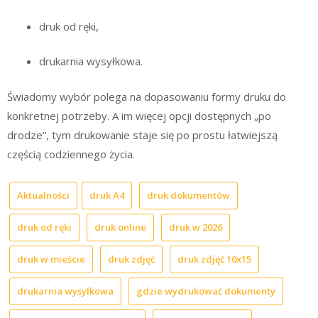
druk od ręki,
drukarnia wysyłkowa.
Świadomy wybór polega na dopasowaniu formy druku do
konkretnej potrzeby. A im więcej opcji dostępnych „po
drodze”, tym drukowanie staje się po prostu łatwiejszą
częścią codziennego życia.
Aktualności
druk A4
druk dokumentów
druk od ręki
druk online
druk w 2026
druk w mieście
druk zdjęć
druk zdjęć 10x15
drukarnia wysyłkowa
gdzie wydrukować dokumenty