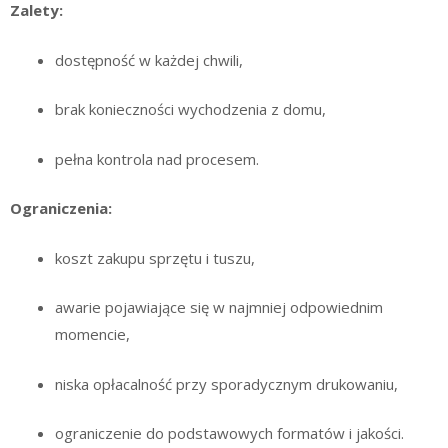
Zalety:
dostępność w każdej chwili,
brak konieczności wychodzenia z domu,
pełna kontrola nad procesem.
Ograniczenia:
koszt zakupu sprzętu i tuszu,
awarie pojawiające się w najmniej odpowiednim
momencie,
niska opłacalność przy sporadycznym drukowaniu,
ograniczenie do podstawowych formatów i jakości.