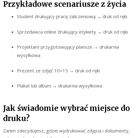
Przykładowe scenariusze z życia
Student drukujący pracę zaliczeniową → druk od ręki
Sprzedawca online drukujący etykiety → druk od ręki
Projektant przygotowujący plansze → drukarnia
wysyłkowa
Prezent ze zdjęć 10×15 → druk od ręki
Plakat lub album → drukarnia wysyłkowa
Jak świadomie wybrać miejsce do
druku?
Zanim zdecydujesz, gdzie wydrukować zdjęcia i dokumenty,