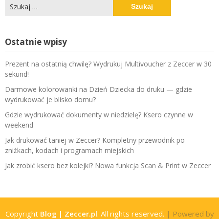
Szukaj:
Ostatnie wpisy
Prezent na ostatnią chwilę? Wydrukuj Multivoucher z Zeccer w 30
sekund!
Darmowe kolorowanki na Dzień Dziecka do druku — gdzie
wydrukować je blisko domu?
Gdzie wydrukować dokumenty w niedzielę? Ksero czynne w
weekend
Jak drukować taniej w Zeccer? Kompletny przewodnik po
zniżkach, kodach i programach miejskich
Jak zrobić ksero bez kolejki? Nowa funkcja Scan & Print w Zeccer
Copyright
Blog | Zeccer.pl
. All rights reserved.
| Powered by