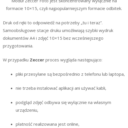
Moduł Zeccer Foto jest skoncentrowany wyłącznie na
formacie 10×15, czyli najpopularniejszym formacie odbitek.
Druk od ręki to odpowiedź na potrzeby „tu i teraz”.
Samoobsługowe stacje druku umożliwiają szybki wydruk
dokumentów A4 i zdjęć 10×15 bez wcześniejszego
przygotowania.
W przypadku
Zeccer
proces wygląda następująco:
pliki przesyłane są bezpośrednio z telefonu lub laptopa,
nie trzeba instalować aplikacji ani używać kabli,
podgląd zdjęć odbywa się wyłącznie na własnym
urządzeniu,
płatność realizowana jest online,