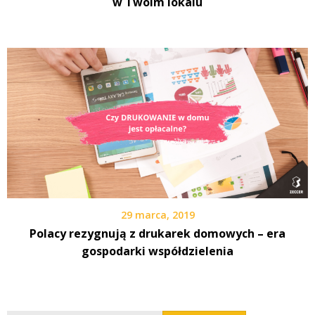
w Twoim lokalu
29 marca, 2019
Polacy rezygnują z drukarek domowych – era
gospodarki współdzielenia