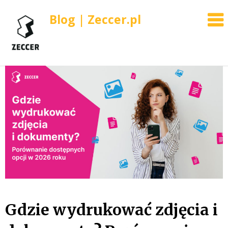
Blog | Zeccer.pl
Skip
to
content
Gdzie wydrukować zdjęcia i